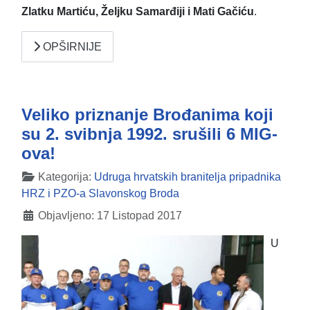
Zlatku Martiću, Željku Samarđiji i Mati Gačiću
.
OPŠIRNIJE
Veliko priznanje Brođanima koji
su 2. svibnja 1992. srušili 6 MIG-
ova!
Detalji
Kategorija:
Udruga hrvatskih branitelja pripadnika
HRZ i PZO-a Slavonskog Broda
Objavljeno: 17 Listopad 2017
U