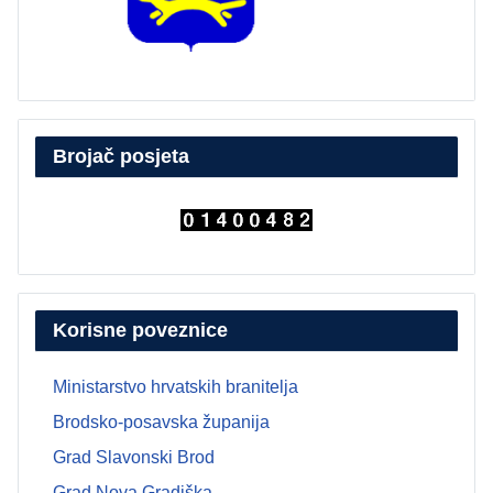
Brojač posjeta
Korisne poveznice
Ministarstvo hrvatskih branitelja
Brodsko-posavska županija
Grad Slavonski Brod
Grad Nova Gradiška