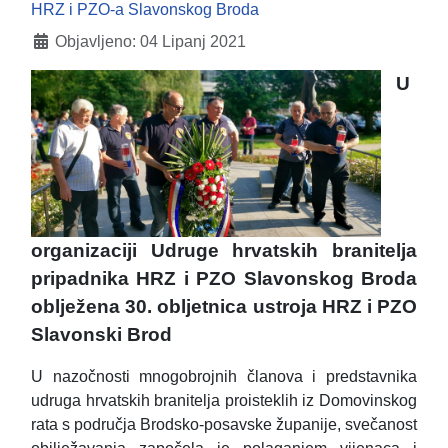
HRZ i PZO-a Slavonskog Broda
Objavljeno: 04 Lipanj 2021
U
organizaciji Udruge hrvatskih branitelja
pripadnika HRZ i PZO Slavonskog Broda
oblježena 30. obljetnica ustroja HRZ i PZO
Slavonski Brod
U nazočnosti mnogobrojnih članova i predstavnika
udruga hrvatskih branitelja proisteklih iz Domovinskog
rata s područja Brodsko-posavske županije, svečanost