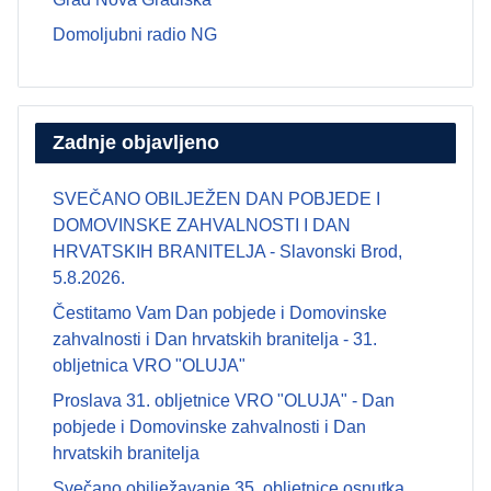
Domoljubni radio NG
Zadnje objavljeno
SVEČANO OBILJEŽEN DAN POBJEDE I
DOMOVINSKE ZAHVALNOSTI I DAN
HRVATSKIH BRANITELJA - Slavonski Brod,
5.8.2026.
Čestitamo Vam Dan pobjede i Domovinske
zahvalnosti i Dan hrvatskih branitelja - 31.
obljetnica VRO "OLUJA"
Proslava 31. obljetnice VRO "OLUJA" - Dan
pobjede i Domovinske zahvalnosti i Dan
hrvatskih branitelja
Svečano obilježavanje 35. obljetnice osnutka