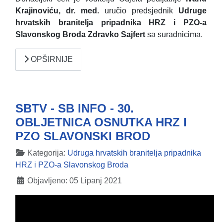
Krajinoviću, dr. med.
uručio predsjednik
Udruge
hrvatskih branitelja pripadnika HRZ i PZO-a
Slavonskog Broda Zdravko Sajfert
sa suradnicima.
OPŠIRNIJE
SBTV - SB INFO - 30.
OBLJETNICA OSNUTKA HRZ I
PZO SLAVONSKI BROD
Detalji
Kategorija:
Udruga hrvatskih branitelja pripadnika
HRZ i PZO-a Slavonskog Broda
Objavljeno: 05 Lipanj 2021