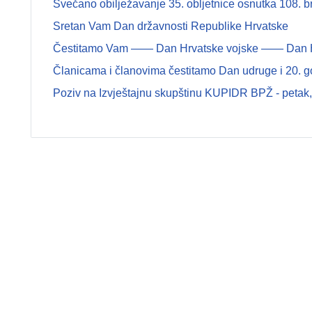
Svečano obilježavanje 35. obljetnice osnutka 108.
Sretan Vam Dan državnosti Republike Hrvatske
Čestitamo Vam —— Dan Hrvatske vojske —— Dan Hrva
Članicama i članovima čestitamo Dan udruge i 20. g
Poziv na Izvještajnu skupštinu KUPIDR BPŽ - petak, 