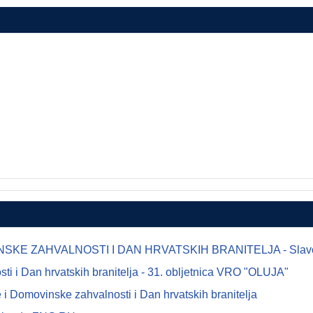
E ZAHVALNOSTI I DAN HRVATSKIH BRANITELJA - Slavonsk
 i Dan hrvatskih branitelja - 31. obljetnica VRO "OLUJA"
i Domovinske zahvalnosti i Dan hrvatskih branitelja