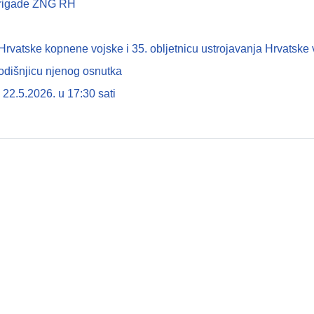
 brigade ZNG RH
tske kopnene vojske i 35. obljetnicu ustrojavanja Hrvatske 
odišnjicu njenog osnutka
22.5.2026. u 17:30 sati