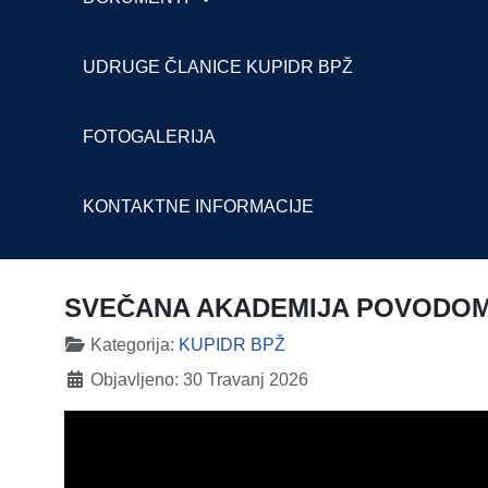
UDRUGE ČLANICE KUPIDR BPŽ
FOTOGALERIJA
KONTAKTNE INFORMACIJE
SVEČANA AKADEMIJA POVODOM 3
Detalji
Kategorija:
KUPIDR BPŽ
Objavljeno: 30 Travanj 2026