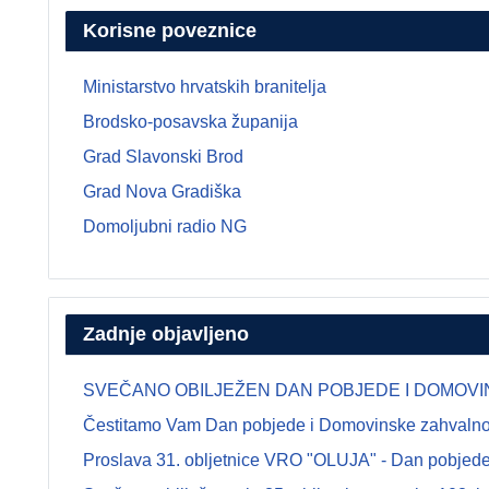
Korisne poveznice
Ministarstvo hrvatskih branitelja
Brodsko-posavska županija
Grad Slavonski Brod
Grad Nova Gradiška
Domoljubni radio NG
Zadnje objavljeno
SVEČANO OBILJEŽEN DAN POBJEDE I DOMOVINSK
Čestitamo Vam Dan pobjede i Domovinske zahvalnosti
Proslava 31. obljetnice VRO "OLUJA" - Dan pobjede 