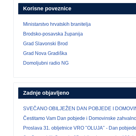
Korisne poveznice
Ministarstvo hrvatskih branitelja
Brodsko-posavska županija
Grad Slavonski Brod
Grad Nova Gradiška
Domoljubni radio NG
Zadnje objavljeno
SVEČANO OBILJEŽEN DAN POBJEDE I DOMOVINSK
Čestitamo Vam Dan pobjede i Domovinske zahvalnosti
Proslava 31. obljetnice VRO "OLUJA" - Dan pobjede 