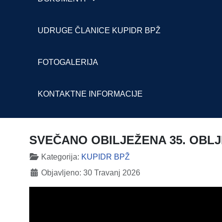
UDRUGE ČLANICE KUPIDR BPŽ
FOTOGALERIJA
KONTAKTNE INFORMACIJE
SVEČANO OBILJEŽENA 35. OBLJ
Detalji
Kategorija:
KUPIDR BPŽ
Objavljeno: 30 Travanj 2026