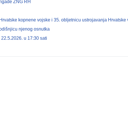
 brigade ZNG RH
tske kopnene vojske i 35. obljetnicu ustrojavanja Hrvatske 
odišnjicu njenog osnutka
22.5.2026. u 17:30 sati