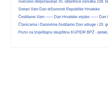
Svečano obilježavanje 35. obljetnice osnutka 108.
Sretan Vam Dan državnosti Republike Hrvatske
Čestitamo Vam —— Dan Hrvatske vojske —— Dan Hrva
Članicama i članovima čestitamo Dan udruge i 20. g
Poziv na Izvještajnu skupštinu KUPIDR BPŽ - petak, 