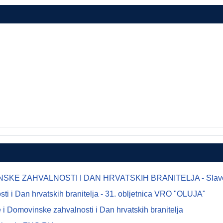
E ZAHVALNOSTI I DAN HRVATSKIH BRANITELJA - Slavonsk
 i Dan hrvatskih branitelja - 31. obljetnica VRO "OLUJA"
i Domovinske zahvalnosti i Dan hrvatskih branitelja