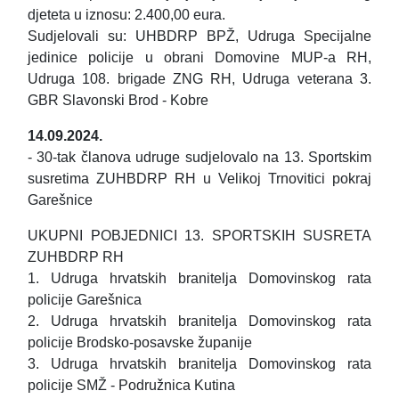
djeteta u iznosu: 2.400,00 eura.
Sudjelovali su: UHBDRP BPŽ, Udruga Specijalne
jedinice policije u obrani Domovine MUP-a RH,
Udruga 108. brigade ZNG RH, Udruga veterana 3.
GBR Slavonski Brod - Kobre
14.09.2024.
- 30-tak članova udruge sudjelovalo na 13. Sportskim
susretima ZUHBDRP RH u Velikoj Trnovitici pokraj
Garešnice
UKUPNI POBJEDNICI 13. SPORTSKIH SUSRETA
ZUHBDRP RH
1. Udruga hrvatskih branitelja Domovinskog rata
policije Garešnica
2. Udruga hrvatskih branitelja Domovinskog rata
policije Brodsko-posavske županije
3. Udruga hrvatskih branitelja Domovinskog rata
policije SMŽ - Podružnica Kutina