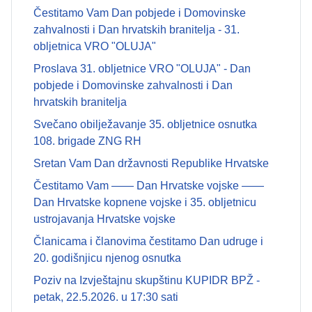
Čestitamo Vam Dan pobjede i Domovinske
zahvalnosti i Dan hrvatskih branitelja - 31.
obljetnica VRO "OLUJA"
Proslava 31. obljetnice VRO "OLUJA" - Dan
pobjede i Domovinske zahvalnosti i Dan
hrvatskih branitelja
Svečano obilježavanje 35. obljetnice osnutka
108. brigade ZNG RH
Sretan Vam Dan državnosti Republike Hrvatske
Čestitamo Vam —— Dan Hrvatske vojske ——
Dan Hrvatske kopnene vojske i 35. obljetnicu
ustrojavanja Hrvatske vojske
Članicama i članovima čestitamo Dan udruge i
20. godišnjicu njenog osnutka
Poziv na Izvještajnu skupštinu KUPIDR BPŽ -
petak, 22.5.2026. u 17:30 sati