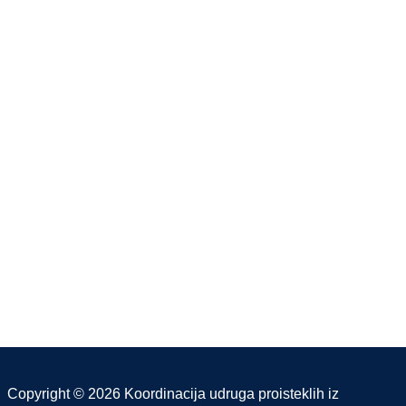
Copyright © 2026 Koordinacija udruga proisteklih iz