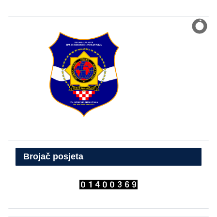
Brojač posjeta