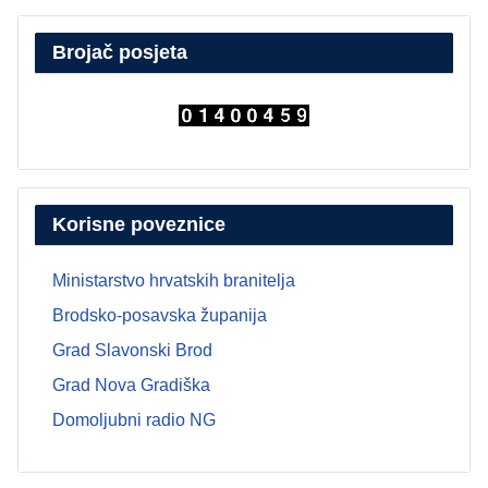
Brojač posjeta
Korisne poveznice
Ministarstvo hrvatskih branitelja
Brodsko-posavska županija
Grad Slavonski Brod
Grad Nova Gradiška
Domoljubni radio NG