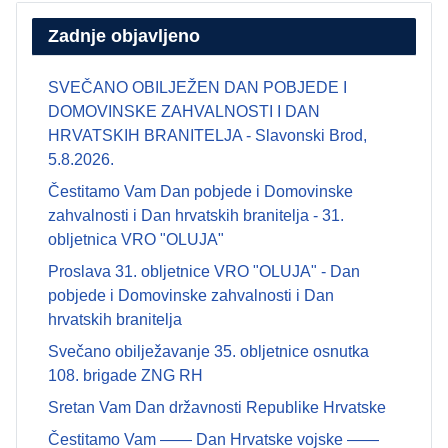
Zadnje objavljeno
SVEČANO OBILJEŽEN DAN POBJEDE I
DOMOVINSKE ZAHVALNOSTI I DAN
HRVATSKIH BRANITELJA - Slavonski Brod,
5.8.2026.
Čestitamo Vam Dan pobjede i Domovinske
zahvalnosti i Dan hrvatskih branitelja - 31.
obljetnica VRO "OLUJA"
Proslava 31. obljetnice VRO "OLUJA" - Dan
pobjede i Domovinske zahvalnosti i Dan
hrvatskih branitelja
Svečano obilježavanje 35. obljetnice osnutka
108. brigade ZNG RH
Sretan Vam Dan državnosti Republike Hrvatske
Čestitamo Vam —— Dan Hrvatske vojske ——