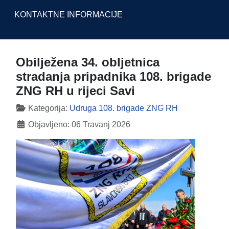
KONTAKTNE INFORMACIJE
Obilježena 34. obljetnica
stradanja pripadnika 108. brigade
ZNG RH u rijeci Savi
Detalji
Kategorija:
Udruga 108. brigade ZNG RH
Objavljeno: 06 Travanj 2026