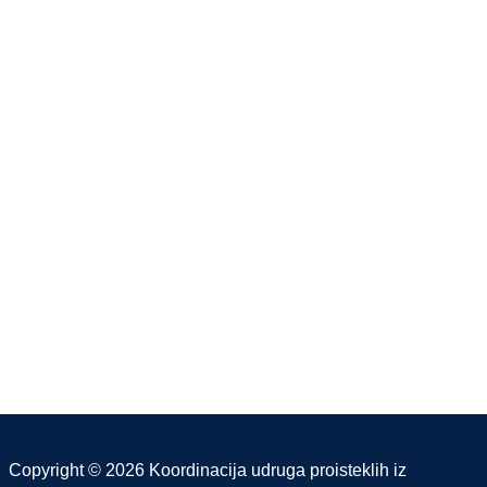
Copyright © 2026 Koordinacija udruga proisteklih iz