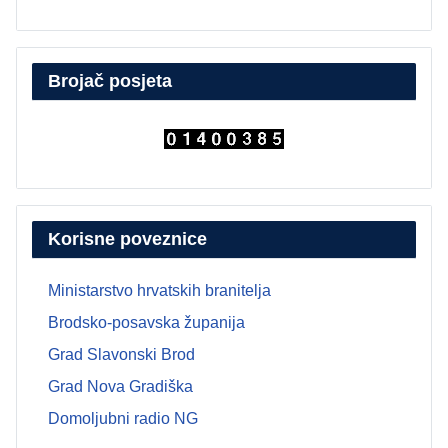
Brojač posjeta
Korisne poveznice
Ministarstvo hrvatskih branitelja
Brodsko-posavska županija
Grad Slavonski Brod
Grad Nova Gradiška
Domoljubni radio NG