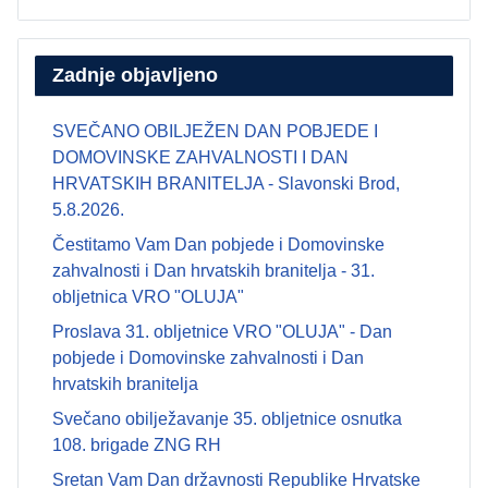
Zadnje objavljeno
SVEČANO OBILJEŽEN DAN POBJEDE I
DOMOVINSKE ZAHVALNOSTI I DAN
HRVATSKIH BRANITELJA - Slavonski Brod,
5.8.2026.
Čestitamo Vam Dan pobjede i Domovinske
zahvalnosti i Dan hrvatskih branitelja - 31.
obljetnica VRO "OLUJA"
Proslava 31. obljetnice VRO "OLUJA" - Dan
pobjede i Domovinske zahvalnosti i Dan
hrvatskih branitelja
Svečano obilježavanje 35. obljetnice osnutka
108. brigade ZNG RH
Sretan Vam Dan državnosti Republike Hrvatske