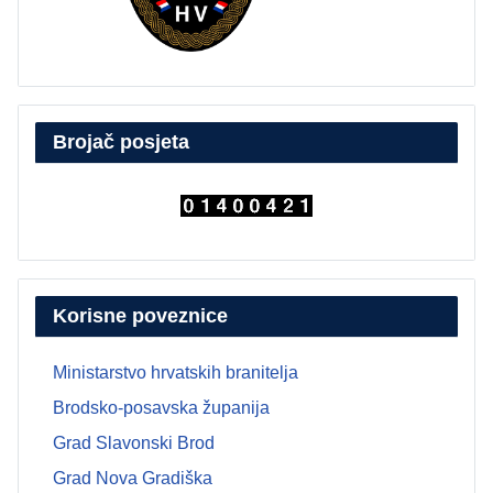
Brojač posjeta
Korisne poveznice
Ministarstvo hrvatskih branitelja
Brodsko-posavska županija
Grad Slavonski Brod
Grad Nova Gradiška