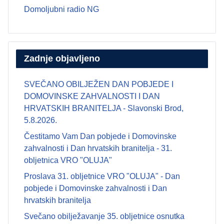
Domoljubni radio NG
Zadnje objavljeno
SVEČANO OBILJEŽEN DAN POBJEDE I
DOMOVINSKE ZAHVALNOSTI I DAN
HRVATSKIH BRANITELJA - Slavonski Brod,
5.8.2026.
Čestitamo Vam Dan pobjede i Domovinske
zahvalnosti i Dan hrvatskih branitelja - 31.
obljetnica VRO "OLUJA"
Proslava 31. obljetnice VRO "OLUJA" - Dan
pobjede i Domovinske zahvalnosti i Dan
hrvatskih branitelja
Svečano obilježavanje 35. obljetnice osnutka