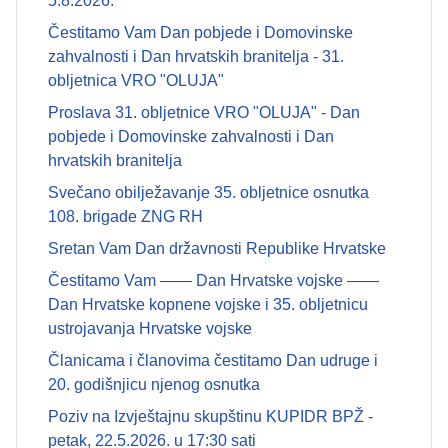
5.8.2026.
Čestitamo Vam Dan pobjede i Domovinske
zahvalnosti i Dan hrvatskih branitelja - 31.
obljetnica VRO "OLUJA"
Proslava 31. obljetnice VRO "OLUJA" - Dan
pobjede i Domovinske zahvalnosti i Dan
hrvatskih branitelja
Svečano obilježavanje 35. obljetnice osnutka
108. brigade ZNG RH
Sretan Vam Dan državnosti Republike Hrvatske
Čestitamo Vam —— Dan Hrvatske vojske ——
Dan Hrvatske kopnene vojske i 35. obljetnicu
ustrojavanja Hrvatske vojske
Članicama i članovima čestitamo Dan udruge i
20. godišnjicu njenog osnutka
Poziv na Izvještajnu skupštinu KUPIDR BPŽ -
petak, 22.5.2026. u 17:30 sati