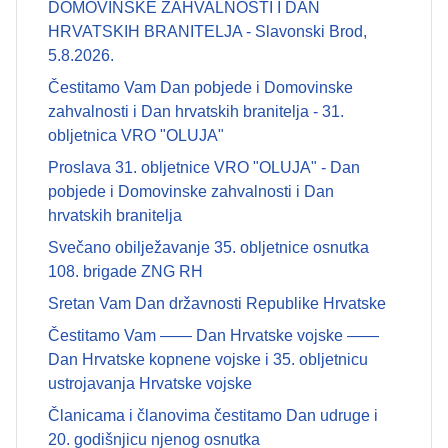
DOMOVINSKE ZAHVALNOSTI I DAN
HRVATSKIH BRANITELJA - Slavonski Brod,
5.8.2026.
Čestitamo Vam Dan pobjede i Domovinske
zahvalnosti i Dan hrvatskih branitelja - 31.
obljetnica VRO "OLUJA"
Proslava 31. obljetnice VRO "OLUJA" - Dan
pobjede i Domovinske zahvalnosti i Dan
hrvatskih branitelja
Svečano obilježavanje 35. obljetnice osnutka
108. brigade ZNG RH
Sretan Vam Dan državnosti Republike Hrvatske
Čestitamo Vam —— Dan Hrvatske vojske ——
Dan Hrvatske kopnene vojske i 35. obljetnicu
ustrojavanja Hrvatske vojske
Članicama i članovima čestitamo Dan udruge i
20. godišnjicu njenog osnutka