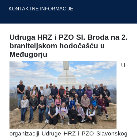
KONTAKTNE INFORMACIJE
Udruga HRZ i PZO Sl. Broda na 2.
braniteljskom hodočašću u
Međugorju
U
organizaciji Udruge HRZ i PZO Slavonskog