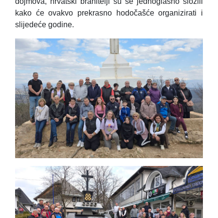
dojmova, hrvatski branitelji su se jednoglasno složili
kako će ovakvo prekrasno hodočašće organizirati i
slijedeće godine.