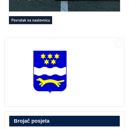
Brojač posjeta