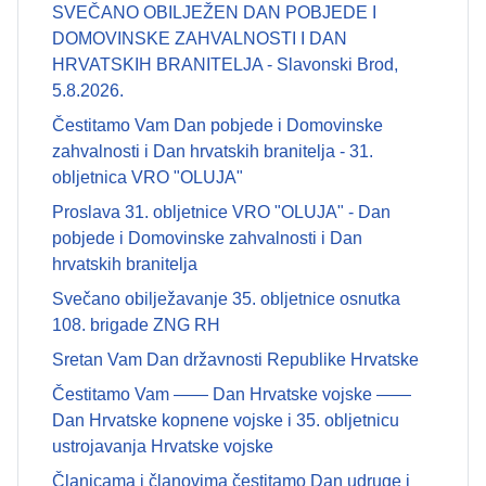
SVEČANO OBILJEŽEN DAN POBJEDE I
DOMOVINSKE ZAHVALNOSTI I DAN
HRVATSKIH BRANITELJA - Slavonski Brod,
5.8.2026.
Čestitamo Vam Dan pobjede i Domovinske
zahvalnosti i Dan hrvatskih branitelja - 31.
obljetnica VRO "OLUJA"
Proslava 31. obljetnice VRO "OLUJA" - Dan
pobjede i Domovinske zahvalnosti i Dan
hrvatskih branitelja
Svečano obilježavanje 35. obljetnice osnutka
108. brigade ZNG RH
Sretan Vam Dan državnosti Republike Hrvatske
Čestitamo Vam —— Dan Hrvatske vojske ——
Dan Hrvatske kopnene vojske i 35. obljetnicu
ustrojavanja Hrvatske vojske
Članicama i članovima čestitamo Dan udruge i